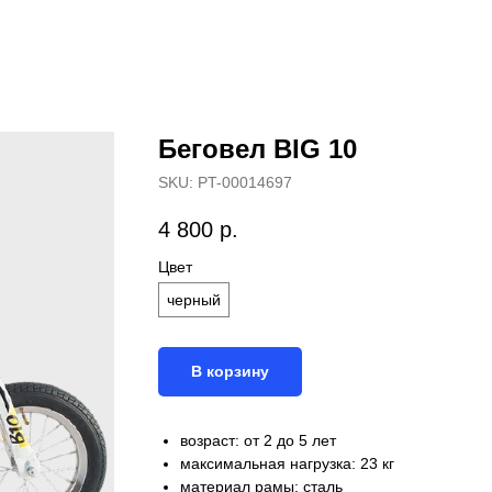
Беговел ВIG 10
SKU:
PT-00014697
4 800
р.
Цвет
черный
В корзину
возраст: от 2 до 5 лет
максимальная нагрузка: 23 кг
материал рамы: сталь