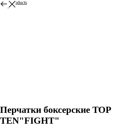
More products
Перчатки боксерские TOP
TEN"FIGHT"