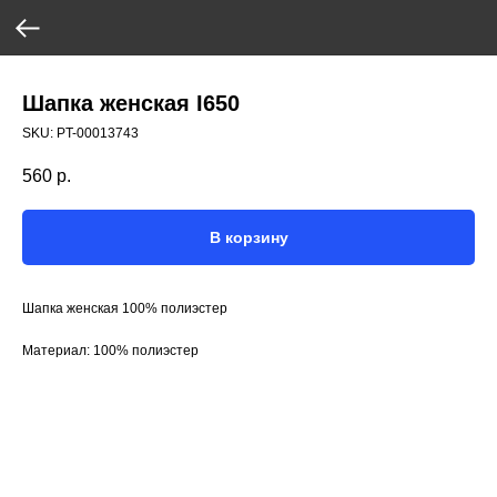
Шапка женская I650
SKU:
PT-00013743
560
р.
В корзину
Шапка женская 100% полиэстер
Материал: 100% полиэстер