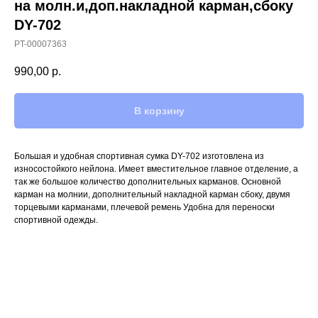
на молн.и,доп.накладной карман,сбоку
DY-702
PT-00007363
990,00
р.
В корзину
Большая и удобная спортивная сумка DY-702 изготовлена из
износостойкого нейлона. Имеет вместительное главное отделение, а
так же большое количество дополнительных карманов. Основной
карман на молнии, дополнительный накладной карман сбоку, двумя
торцевыми карманами, плечевой ремень Удобна для переноски
спортивной одежды.