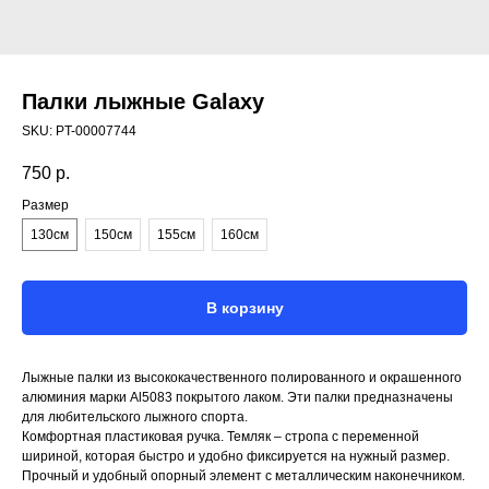
Палки лыжные Galaxy
SKU:
PT-00007744
750
р.
Размер
130см
150см
155см
160см
В корзину
Лыжные палки из высококачественного полированного и окрашенного
алюминия марки Al5083 покрытого лаком. Эти палки предназначены
для любительского лыжного спорта.
Комфортная пластиковая ручка. Темляк – стропа с переменной
шириной, которая быстро и удобно фиксируется на нужный размер.
Прочный и удобный опорный элемент с металлическим наконечником.