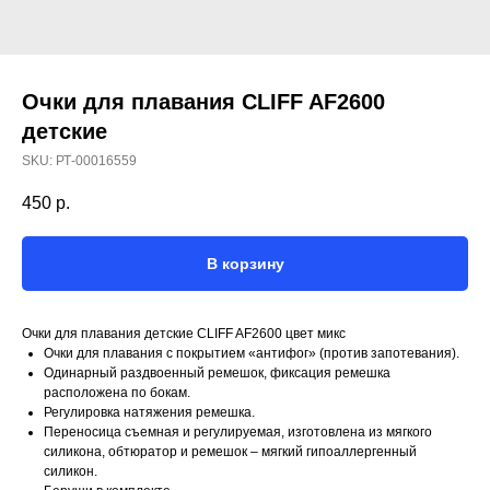
Очки для плавания CLIFF AF2600
детские
SKU:
РТ-00016559
450
р.
В корзину
Очки для плавания детские CLIFF AF2600 цвет микс
Очки для плавания с покрытием «антифог» (против запотевания).
Одинарный раздвоенный ремешок, фиксация ремешка
расположена по бокам.
Регулировка натяжения ремешка.
Переносица съемная и регулируемая, изготовлена из мягкого
силикона, обтюратор и ремешок – мягкий гипоаллергенный
силикон.