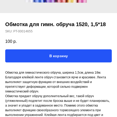
Обмотка для гимн. обруча 1520, 1,5*18
SKU:
PT-00014655
100
р.
В корзину
Обмотка для гимнастического обруча, ширина 1,5см, длина 18м.
Благодаря клейкой ленте обруч становится ярче и красивее. Лента
выполняет защитную функцию от внешних воздействий и
препятствует деформации, которой сильно подвержен
гимнастический обруч.
Обмотка придает обручу дополнительный вес, такой обруч
(утяжеленный) подлетит после броска выше и не будет планировать,
а значит и упадет в задуманное место. Помимо этого обмотка
выполняет функцию своеобразного тормозящего элемента при
выполнении упражнений. Клейкая лента подбирается под цвет и