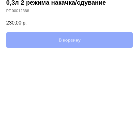
0,3л 2 режима накачка/сдувание
PT-00012388
230,00
р.
В корзину