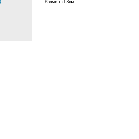
Размер: d-8см