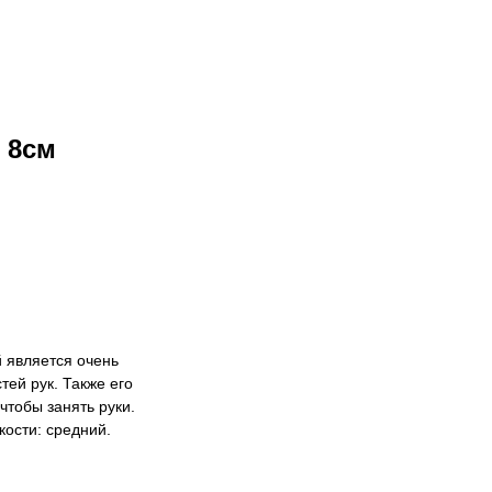
 8cм
 является очень
ей рук. Также его
чтобы занять руки.
кости: средний.