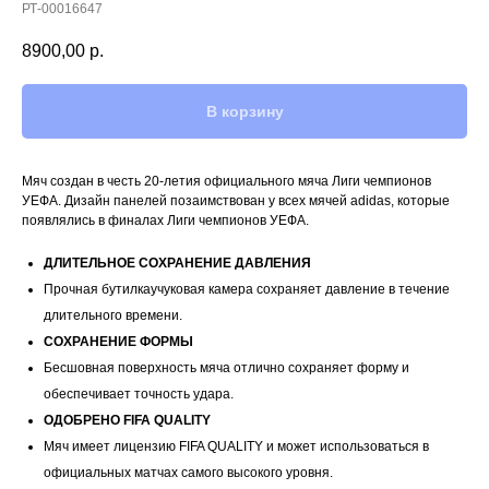
РТ-00016647
8900,00
р.
В корзину
Мяч создан в честь 20-летия официального мяча Лиги чемпионов
УЕФА. Дизайн панелей позаимствован у всех мячей adidas, которые
появлялись в финалах Лиги чемпионов УЕФА.
ДЛИТЕЛЬНОЕ СОХРАНЕНИЕ ДАВЛЕНИЯ
Прочная бутилкаучуковая камера сохраняет давление в течение
длительного времени.
СОХРАНЕНИЕ ФОРМЫ
Бесшовная поверхность мяча отлично сохраняет форму и
обеспечивает точность удара.
ОДОБРЕНО FIFA QUALITY
Мяч имеет лицензию FIFA QUALITY и может использоваться в
официальных матчах самого высокого уровня.