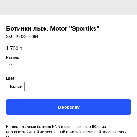
Ботинки лыж. Motor "Sportiks"
SKU:
PT-00009064
1 700
р.
Размер
41
Цвет
Черный
В корзину
Беговые лыжные ботинки NNN motor blazzer sportIKS - из
морозоустойчивой искусственной кожи на фирменной подошве NNN.