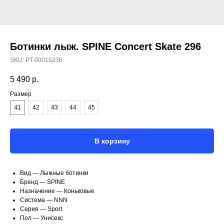
Ботинки лыж. SPINE Concert Skate 296
SKU:
PT-00015236
5 490
р.
Размер
41
42
43
44
45
В корзину
Вид — Лыжные ботинки
Бренд — SPINE
Назначение — Коньковые
Система — NNN
Серия — Sport
Пол — Унисекс