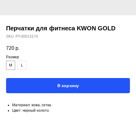
Перчатки для фитнеса KWON GOLD
SKU:
PT-00013174
720
р.
Размер
M
L
В корзину
Материал: кожа, сетка.
Цвет: черный-золото.