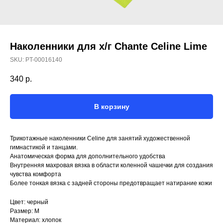
Наколенники для х/г Chante Celine Lime
SKU:
PT-00016140
340
р.
В корзину
Трикотажные наколенники Celine для занятий художественной
гимнастикой и танцами.
Анатомическая форма для дополнительного удобства
Внутренняя махровая вязка в области коленной чашечки для создания
чувства комфорта
Более тонкая вязка с задней стороны предотвращает натирание кожи
Цвет: черный
Размер: M
Материал: хлопок