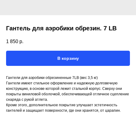
Гантель для аэробики обрезин. 7 LB
1 850
р.
В корзину
Гантели для аэробики обрезиненные 7LB (вес 3,5 кг)
Гантели имеют стильное оформление и надежную долговечную
конструкцию, в основе которой лежит стальной корпус. Сверху они
покрыты виниловой оболочкой, обеспечивающей отличное сцепление
снаряда с рукой атлета.
Кроме этого, дополнительное покрытие улучшает эстетичность
гантелей и защищает поверхности, где они хранятся, от царапин.