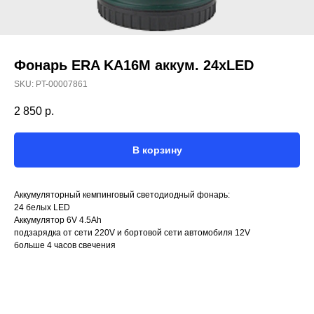
Фонарь ERA KA16M аккум. 24хLED
SKU:
PT-00007861
2 850
р.
В корзину
Аккумуляторный кемпинговый светодиодный фонарь:
24 белых LED
Аккумулятор 6V 4.5Ah
подзарядка от сети 220V и бортовой сети автомобиля 12V
больше 4 часов свечения