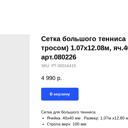
Сетка большого тенниса 
тросом) 1.07х12.08м, яч.4
арт.080226
SKU:
PT-00016415
4 990
р.
В корзину
Сетка для большого тенниса.
Ячейка: 40х40 мм . Размер: 1,07м.х12,80 
Стропа верх: 100 мм.