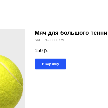
Мяч для большого тенни
SKU:
PT-00000779
150
р.
В корзину