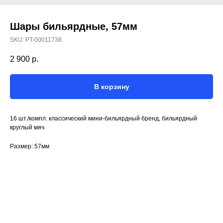
Шары бильярдные, 57мм
SKU:
PT-00011738
2 900
р.
В корзину
16 шт./компл. классический мини-бильярдный бренд, бильярдный
круглый мяч
Размер: 57мм