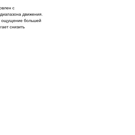
овлен с
диапазона движения.
ет ощущение большей
гает снизить