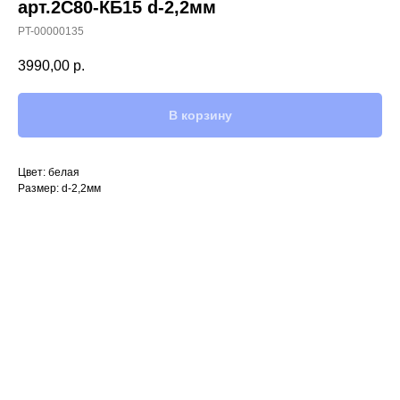
арт.2С80-КБ15 d-2,2мм
PT-00000135
3990,00
р.
В корзину
Цвет: белая
Размер: d-2,2мм