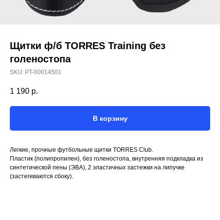
Щитки ф/б TORRES Training без
голеностопа
SKU:
PT-00014501
1 190
р.
В корзину
Легкие, прочные футбольные щитки TORRES Club.
Пластик (полипропилен), без голеностопа, внутренняя подкладка из
синтетической пены (ЭВА), 2 эластичных застежки на липучке
(застегиваются сбоку).