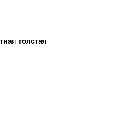
тная толстая