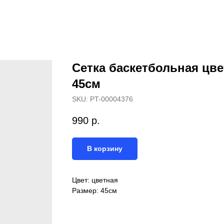
Сетка баскетбольная цве
45см
SKU:
PT-00004376
990
р.
В корзину
Цвет: цветная
Размер: 45см